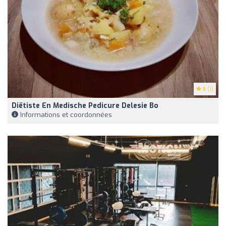
5
(1)
Diëtiste En Medische Pedicure Delesie Bo
Informations et coordonnées