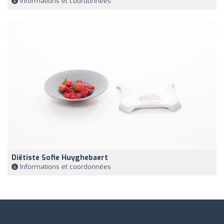
Informations et coordonnées
Diëtiste Sofie Huyghebaert
Informations et coordonnées