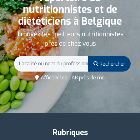
nutritionnistes et de
diététiciens à Belgique
Trouvez les meilleurs nutritionnistes
près de chez vous
Rechercher
Afficher les DAB près de moi
Rubriques