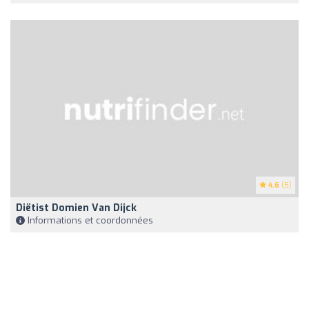
4.6
(5)
Diëtist Domien Van Dijck
Informations et coordonnées