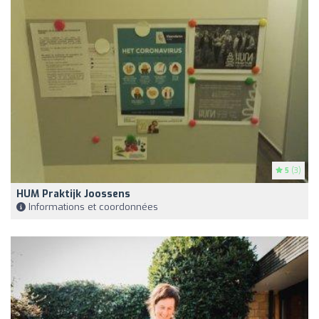
5
(3)
HUM Praktijk Joossens
Informations et coordonnées