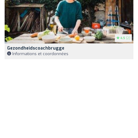
4.5
(2)
Gezondheidscoachbrugge
Informations et coordonnées