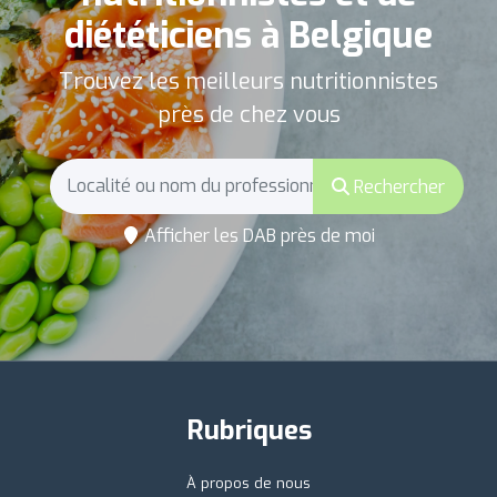
diététiciens à Belgique
Trouvez les meilleurs nutritionnistes
près de chez vous
Rechercher
Afficher les DAB près de moi
Rubriques
À propos de nous