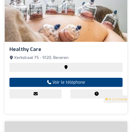
Healthy Care
Kerkstraat 75 - 9120, Beveren
Voir le téléphone
5
(5 critiques)