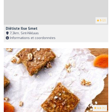
5
(2)
Diëtiste Ilse Smet
7,3km, Sint-Niklaas
Informations et coordonnées
4.6
(5)