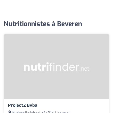
Nutritionnistes à Beveren
Project2 Bvba
Boekweithofstraat 27 - 9120, Beveren