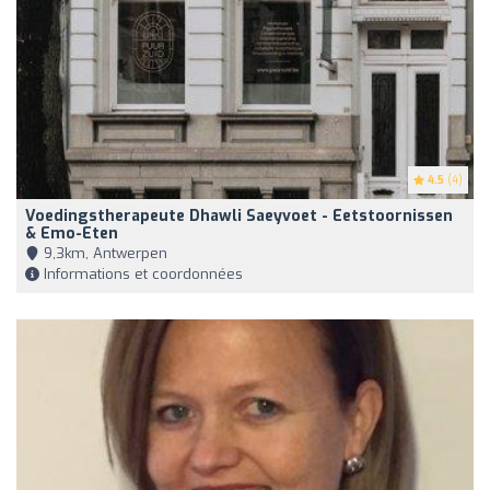
4.5
(4)
Voedingstherapeute Dhawli Saeyvoet - Eetstoornissen
& Emo-Eten
9,3km, Antwerpen
Informations et coordonnées