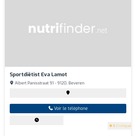
Sportdiëtist Eva Lamot
Albert Panisstraat 91 - 9120, Beveren
Voir le téléphone
5
(1 critiques)