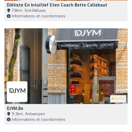
Diëtiste En Intuïtief Eten Coach Bette Callebaut
7,8km, Sint-Niklaas
Informations et coordonnées
5
(50)
DJYM.be
9,3km, Antwerpen
Informations et coordonnées