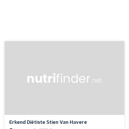
Erkend Diëtiste Stien Van Havere