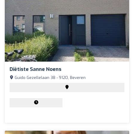
Diëtiste Sanne Noens
Guido Gezellelaan 38 - 9120, Beveren