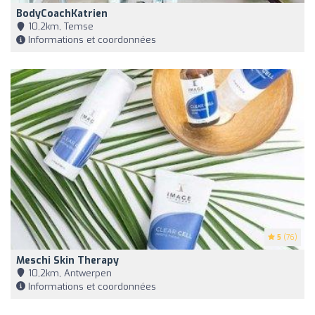
BodyCoachKatrien
10,2km, Temse
Informations et coordonnées
5
(76)
Meschi Skin Therapy
10,2km, Antwerpen
Informations et coordonnées