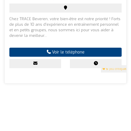
Chez TRACE Beveren, votre bien-être est notre priorité ! Forts
de plus de 10 ans d'expérience en entraînement personnel
et en petits groupes, nous sommes ici pour vous aider à
devenir la meilleur...
Voir le téléphone
5
(80 critiques)