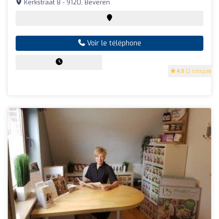
Kerkstraat 8 - 9120, Beveren
Voir le téléphone
4.5
(2 critiques)