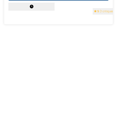
5
(1 critiques)