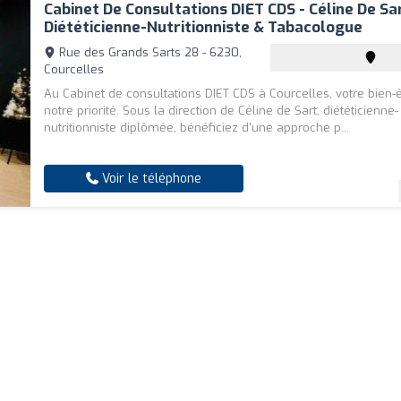
Cabinet De Consultations DIET CDS - Céline De Sa
Diététicienne-Nutritionniste & Tabacologue
Rue des Grands Sarts 28 - 6230,
Courcelles
Au Cabinet de consultations DIET CDS à Courcelles, votre bien-ê
notre priorité. Sous la direction de Céline de Sart, diététicienne-
nutritionniste diplômée, bénéficiez d'une approche p...
Voir le téléphone