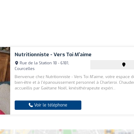
Nutritionniste - Vers Toi M'aime
Rue de la Station 18 - 6181,
Courcelles
Bienvenue chez Nutritionniste - Vers Toi M'aime, votre espace 
bien-être et à l'épanouissement personnel à Charleroi. Chaud
accueillis par Gaëtane Noël, kinésithérapeute expéri...
Voir le téléphone