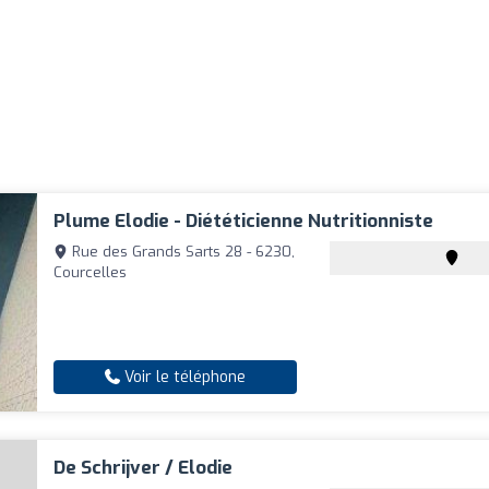
Plume Elodie - Diététicienne Nutritionniste
Rue des Grands Sarts 28 - 6230,
Courcelles
Voir le téléphone
De Schrijver / Elodie