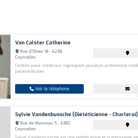
Van Calster Catherine
Rue d'Obaix 18 - 6238,
Courcelles
Centres para- médicaux regroupant plusieurs professions médi
paramédicales
Voir le téléphone
Sylvie Vandenbussche (Diététicienne - Charleroi)
Rue de Monceau 5 - 6180,
Courcelles
Sylvie Vandenbussche est une diététicienne et nutritionniste ag