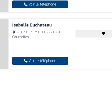
Voir le téléphone
Isabelle Duchateau
Rue de Courcelles 22 - 6230,
Courcelles
Voir le téléphone