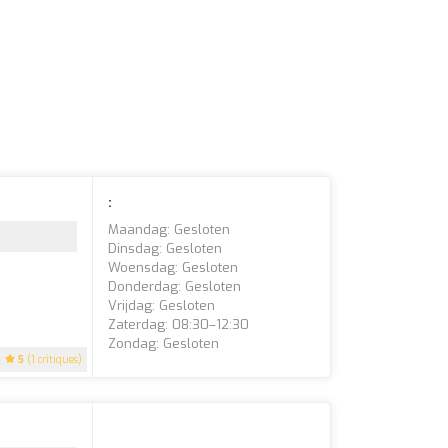
:
Maandag: Gesloten
Dinsdag: Gesloten
Woensdag: Gesloten
Donderdag: Gesloten
Vrijdag: Gesloten
Zaterdag: 08:30–12:30
Zondag: Gesloten
5
(1 critiques)