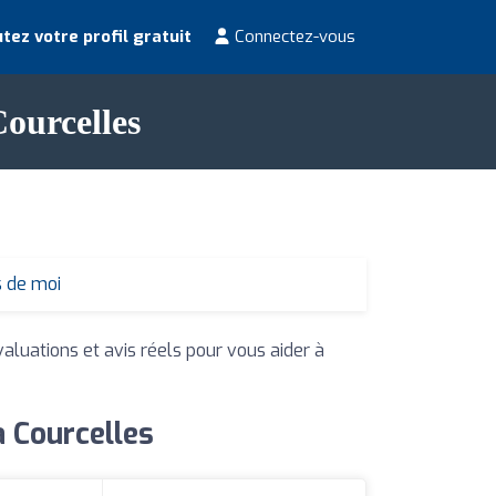
tez votre profil gratuit
Connectez-vous
Courcelles
s de moi
valuations et avis réels pour vous aider à
à Courcelles