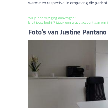
warme en respectvolle omgeving die gericht i
Wil je een wijziging aanvragen?
Is dit jouw bedrijf? Maak een gratis account aan om 
Foto's van Justine Pantano