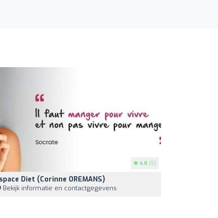
4.8
(5)
space Diet (Corinne OREMANS)
Bekijk informatie en contactgegevens