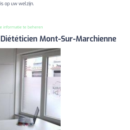
s op uw welzijn.
je informatie te beheren
 Diététicien Mont-Sur-Marchienne