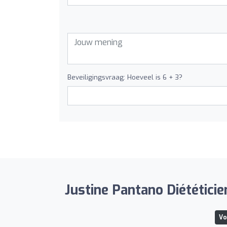
Beveiligingsvraag: Hoeveel is 6 + 3?
Justine Pantano Diététici
Vo