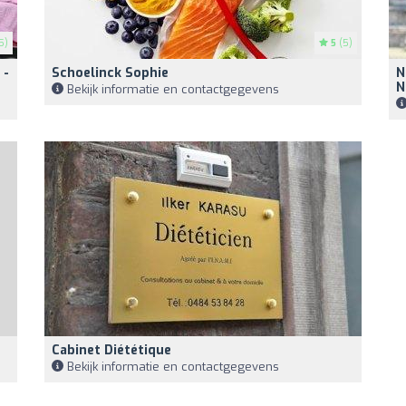
5)
5
(5)
 -
Schoelinck Sophie
N
N
Bekijk informatie en contactgegevens
Cabinet Diététique
Bekijk informatie en contactgegevens