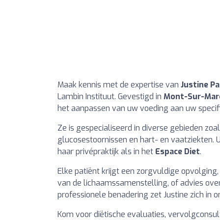
Maak kennis met de expertise van
Justine P
Lambin Instituut. Gevestigd in
Mont-Sur-Mar
het aanpassen van uw voeding aan uw specif
Ze is gespecialiseerd in diverse gebieden zoa
glucosestoornissen en hart- en vaatziekten. U
haar privépraktijk als in het
Espace Diet
.
Elke patiënt krijgt een zorgvuldige opvolging
van de lichaamssamenstelling, of advies ove
professionele benadering zet Justine zich in 
Kom voor diëtische evaluaties, vervolgconsul