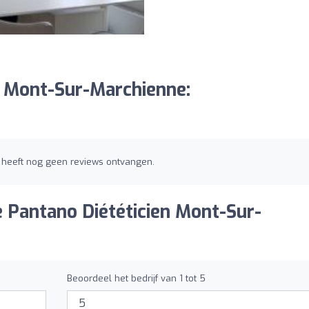
n Mont-Sur-Marchienne:
e heeft nog geen reviews ontvangen.
e Pantano Diététicien Mont-Sur-
Beoordeel het bedrijf van 1 tot 5