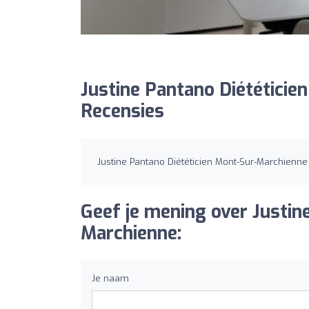
Justine Pantano Diététicie
Recensies
Justine Pantano Diététicien Mont-Sur-Marchienn
Geef je mening over Justin
Marchienne:
Je naam