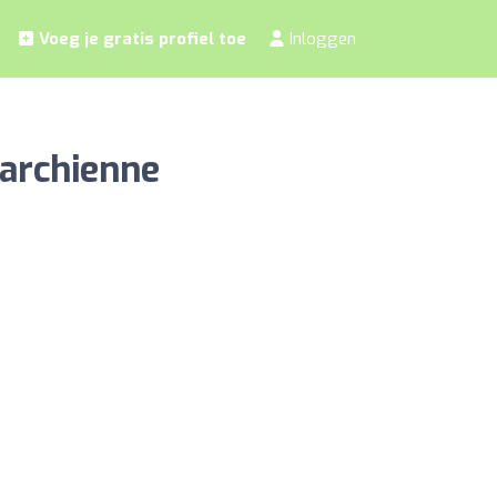
Voeg je gratis profiel toe
Inloggen
Marchienne