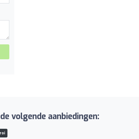
 de volgende aanbiedingen:
roi