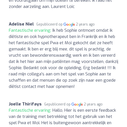
en vooruitgaan om mijn doelen te bereiken. Ik raad het
zonder aarzeling aan. Laurent Loic
Adelise Niel
Gepubliceerd op
2 years ago
Fantastische ervaring:
Ik heb Sophie ontmoet omdat ik
diëtiste en ook hypnotherapeut ben in Frankrijk en ik heb
het fantastische spel Pwa et Moi gekocht dat ze heeft
gemaakt. Ik ben er erg blij mee, dit spel is prachtig, de
vrucht van bewonderenswaardig werk en ik ben vereerd
dat ik het hier aan mijn patiënten mag voorstellen, dankzij
Sophie. Bedankt ook voor de opleiding. Erg bedankt !!! Ik
raad mijn collega's aan om het spel van Sophie aan te
schaffen en dat mensen die op zoek zijn naar een goede
diëtist contact met haar opnemen!
Joelle Thirifays
Gepubliceerd op
2 years ago
Fantastische ervaring:
Hallo, Hier is een eerste feedback
van de training met betrekking tot het gebruik van het
spel Pwa et Moi. Het is buitengewoon aantrekkelijk en