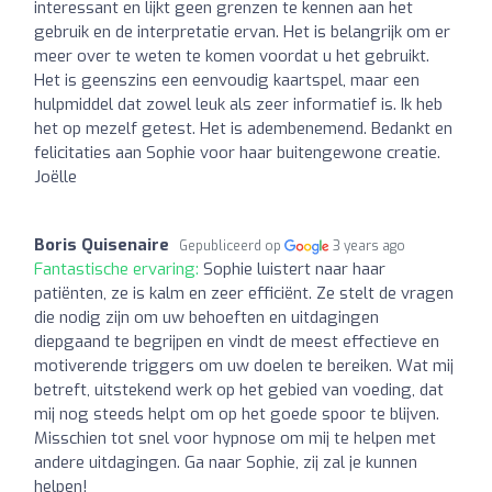
interessant en lijkt geen grenzen te kennen aan het
gebruik en de interpretatie ervan. Het is belangrijk om er
meer over te weten te komen voordat u het gebruikt.
Het is geenszins een eenvoudig kaartspel, maar een
hulpmiddel dat zowel leuk als zeer informatief is. Ik heb
het op mezelf getest. Het is adembenemend. Bedankt en
felicitaties aan Sophie voor haar buitengewone creatie.
Joëlle
Boris Quisenaire
Gepubliceerd op
3 years ago
Fantastische ervaring:
Sophie luistert naar haar
patiënten, ze is kalm en zeer efficiënt. Ze stelt de vragen
die nodig zijn om uw behoeften en uitdagingen
diepgaand te begrijpen en vindt de meest effectieve en
motiverende triggers om uw doelen te bereiken. Wat mij
betreft, uitstekend werk op het gebied van voeding, dat
mij nog steeds helpt om op het goede spoor te blijven.
Misschien tot snel voor hypnose om mij te helpen met
andere uitdagingen. Ga naar Sophie, zij zal je kunnen
helpen!