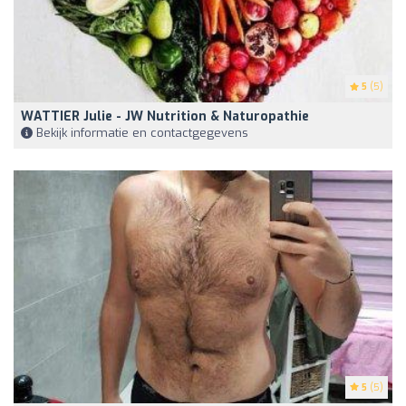
5
(5)
WATTIER Julie - JW Nutrition & Naturopathie
Bekijk informatie en contactgegevens
5
(5)