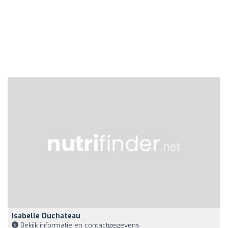
Isabelle Duchateau
Bekijk informatie en contactgegevens