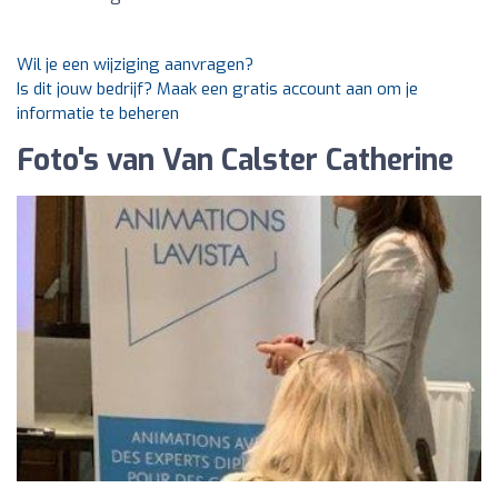
Wil je een wijziging aanvragen?
Is dit jouw bedrijf? Maak een gratis account aan om je
informatie te beheren
Foto's van Van Calster Catherine