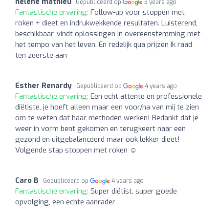
helene mathieu
Gepubliceerd op
3 years ago
Fantastische ervaring:
Follow-up voor stoppen met
roken + dieet en indrukwekkende resultaten. Luisterend,
beschikbaar, vindt oplossingen in overeenstemming met
het tempo van het leven. En redelijk qua prijzen Ik raad
ten zeerste aan
Esther Renardy
Gepubliceerd op
4 years ago
Fantastische ervaring:
Een echt attente en professionele
diëtiste, je hoeft alleen maar een voor/na van mij te zien
om te weten dat haar methoden werken! Bedankt dat je
weer in vorm bent gekomen en terugkeert naar een
gezond en uitgebalanceerd maar ook lekker dieet!
Volgende stap stoppen met roken ☺️
Caro B
Gepubliceerd op
4 years ago
Fantastische ervaring:
Super diëtist, super goede
opvolging, een echte aanrader