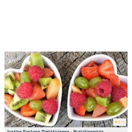
5
(1)
Justine Pantano Diététicienne - Nutritionniste