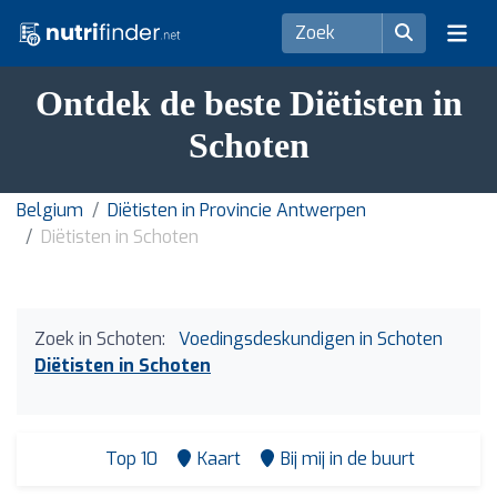
Ontdek de beste Diëtisten in
Schoten
Belgium
Diëtisten in Provincie Antwerpen
Diëtisten in Schoten
Zoek in Schoten:
Voedingsdeskundigen in Schoten
Diëtisten in Schoten
Top 10
Kaart
Bij mij in de buurt