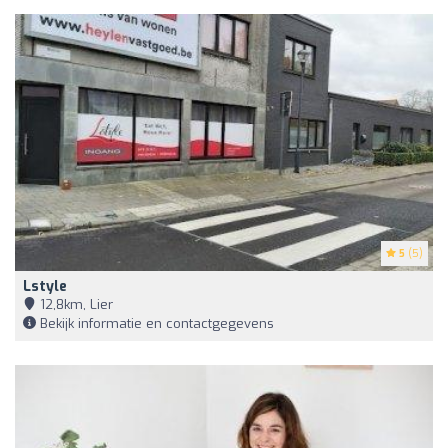
5
(5)
Lstyle
12,8km, Lier
Bekijk informatie en contactgegevens