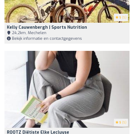
5
(5)
Kelly Cauwenbergh | Sports Nutrition
24,2km, Mechelen
Bekijk informatie en contactgegevens
5
(5)
ROOTZ Diëtiste Elke Lecluyse