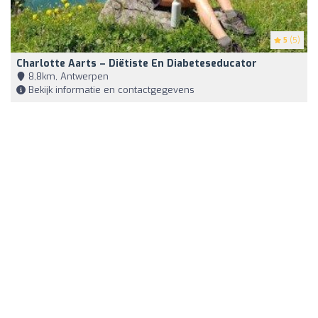
5
(5)
Charlotte Aarts – Diëtiste En Diabeteseducator
8,8km, Antwerpen
Bekijk informatie en contactgegevens