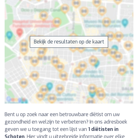
Bekijk de resultaten op de kaart
Bent u op zoek naar een betrouwbare diëtist om uw
gezondheid en welzijn te verbeteren? In ons adresboek
geven we u toegang tot een lijst van
1 diëtisten in
Schoten
. Hier vindt u uitgebreide informatie over elke