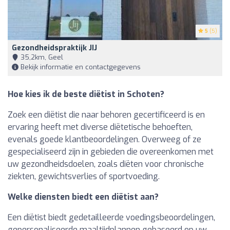
5
(5)
Gezondheidspraktijk JIJ
35,2km, Geel
Bekijk informatie en contactgegevens
Hoe kies ik de beste diëtist in Schoten?
Zoek een diëtist die naar behoren gecertificeerd is en
ervaring heeft met diverse diëtetische behoeften,
evenals goede klantbeoordelingen. Overweeg of ze
gespecialiseerd zijn in gebieden die overeenkomen met
uw gezondheidsdoelen, zoals diëten voor chronische
ziekten, gewichtsverlies of sportvoeding.
Welke diensten biedt een diëtist aan?
Een diëtist biedt gedetailleerde voedingsbeoordelingen,
gepersonaliseerde maaltijdplannen gebaseerd op uw