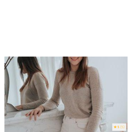
5
(5)