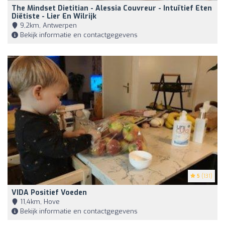
The Mindset Dietitian - Alessia Couvreur - Intuïtief Eten
Diëtiste - Lier En Wilrijk
9,2km, Antwerpen
Bekijk informatie en contactgegevens
5
(131)
VIDA Positief Voeden
11,4km, Hove
Bekijk informatie en contactgegevens