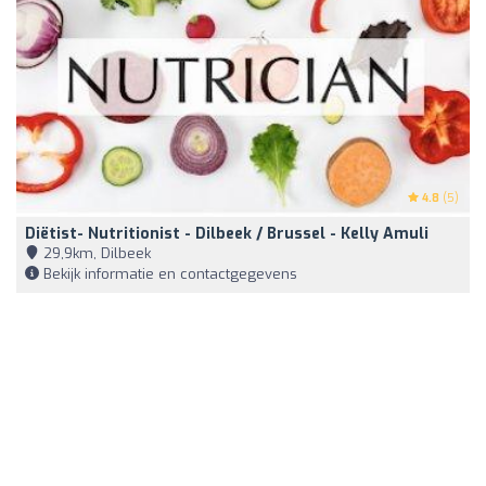
4.8
(5)
Diëtist- Nutritionist - Dilbeek / Brussel - Kelly Amuli
29,9km, Dilbeek
Bekijk informatie en contactgegevens