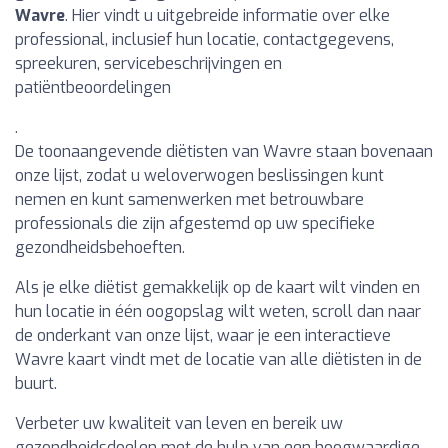
Wavre
. Hier vindt u uitgebreide informatie over elke
professional, inclusief hun locatie, contactgegevens,
spreekuren, servicebeschrijvingen en
patiëntbeoordelingen
.
De toonaangevende diëtisten van Wavre staan bovenaan
onze lijst, zodat u weloverwogen beslissingen kunt
nemen en kunt samenwerken met betrouwbare
professionals die zijn afgestemd op uw specifieke
gezondheidsbehoeften.
Als je elke diëtist gemakkelijk op de kaart wilt vinden en
hun locatie in één oogopslag wilt weten, scroll dan naar
de onderkant van onze lijst, waar je een interactieve
Wavre kaart vindt met de locatie van alle diëtisten in de
buurt.
Verbeter uw kwaliteit van leven en bereik uw
gezondheidsdoelen met de hulp van een hoogwaardige