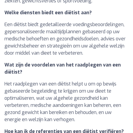
ziekten, gewichtsverlies of sportvoeding.
Welke diensten biedt een diëtist aan?
Een diëtist biedt gedetailleerde voedingsbeoordelingen,
gepersonaliseerde maaltijdplannen gebaseerd op uw
medische behoeften en gezondheidsdoelen, advies over
gewichtsbeheer en strategieën om uw algehele welzijn
door middel van dieet te verbeteren.
Wat zijn de voordelen van het raadplegen van een
diëtist?
Het raadplegen van een diëtist helpt u om op bewijs
gebaseerde begeleiding te krijgen om uw dieet te
optimaliseren, wat uw algehele gezondheid kan
verbeteren, medische aandoeningen kan beheren, een
gezond gewicht kan bereiken en behouden, en uw
energie en welzijn kan verhogen.
Hoe kan ik de referenties van een diëtist verifiëren?