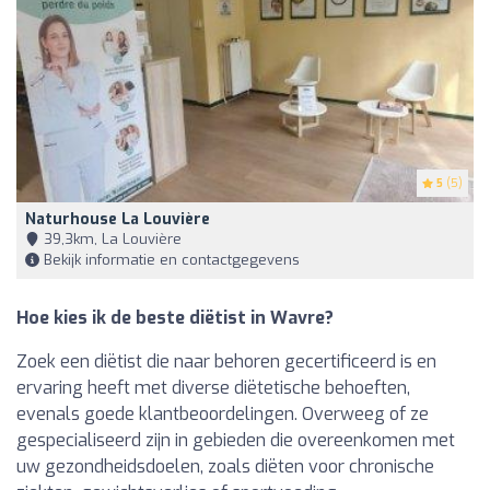
5
(5)
Naturhouse La Louvière
39,3km, La Louvière
Bekijk informatie en contactgegevens
Hoe kies ik de beste diëtist in Wavre?
Zoek een diëtist die naar behoren gecertificeerd is en
ervaring heeft met diverse diëtetische behoeften,
evenals goede klantbeoordelingen. Overweeg of ze
gespecialiseerd zijn in gebieden die overeenkomen met
uw gezondheidsdoelen, zoals diëten voor chronische