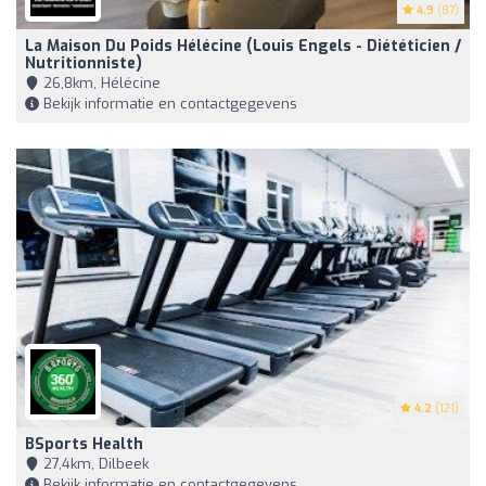
4.9
(87)
La Maison Du Poids Hélécine (Louis Engels - Diététicien /
Nutritionniste)
26,8km, Hélécine
Bekijk informatie en contactgegevens
4.2
(121)
BSports Health
27,4km, Dilbeek
Bekijk informatie en contactgegevens