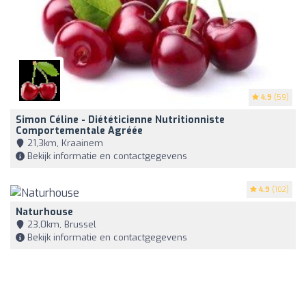
4.9
(59)
Simon Céline - Diététicienne Nutritionniste
Comportementale Agréée
21,3km, Kraainem
Bekijk informatie en contactgegevens
4.9
(102)
Naturhouse
23,0km, Brussel
Bekijk informatie en contactgegevens