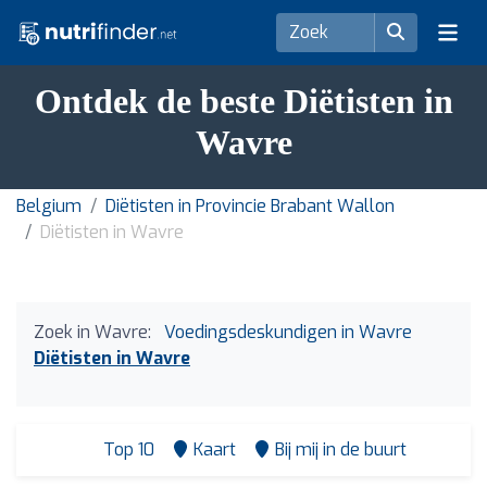
Ontdek de beste Diëtisten in
Wavre
Belgium
Diëtisten in Provincie Brabant Wallon
Diëtisten in Wavre
Zoek in Wavre:
Voedingsdeskundigen in Wavre
Diëtisten in Wavre
Top 10
Kaart
Bij mij in de buurt