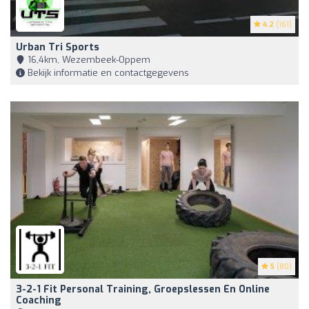
4.2
(161)
Urban Tri Sports
16,4km, Wezembeek-Oppem
Bekijk informatie en contactgegevens
5
(80)
3-2-1 Fit Personal Training, Groepslessen En Online
Coaching