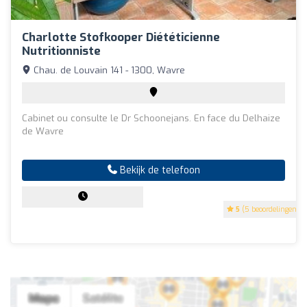
Charlotte Stofkooper Diététicienne
Nutritionniste
Chau. de Louvain 141 - 1300, Wavre
Cabinet ou consulte le Dr Schoonejans. En face du Delhaize
de Wavre
Bekijk de telefoon
5
(5 beoordelingen)