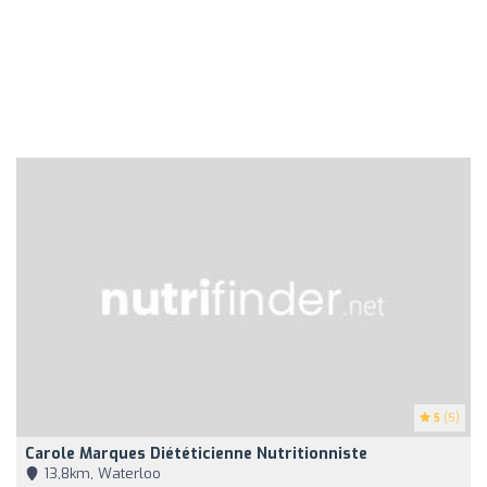
5
(5)
Carole Marques Diététicienne Nutritionniste
13,8km, Waterloo