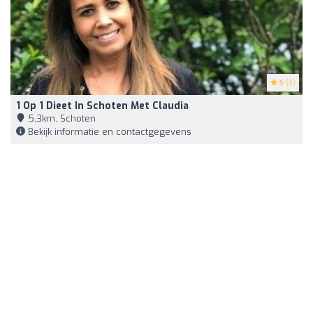
5
(3)
1 Op 1 Dieet In Schoten Met Claudia
5,3km, Schoten
Bekijk informatie en contactgegevens