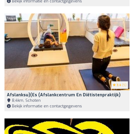
Bekijk informatie en contactgegevens
3.4
(5)
Afslanksu)(es (Afslankcentrum En Diëtistenpraktijk)
8,4km, Schoten
Bekijk informatie en contactgegevens