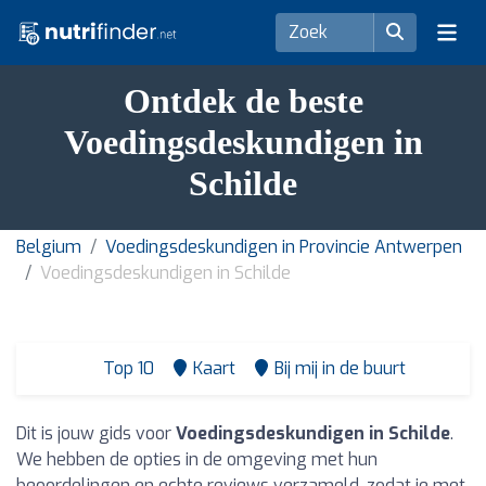
Ontdek de beste
Voedingsdeskundigen in
Schilde
Belgium
Voedingsdeskundigen in Provincie Antwerpen
Voedingsdeskundigen in Schilde
Top 10
Kaart
Bij mij in de buurt
Dit is jouw gids voor
Voedingsdeskundigen in Schilde
.
We hebben de opties in de omgeving met hun
beoordelingen en echte reviews verzameld, zodat je met