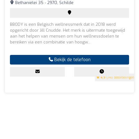
Bethaniëlei 35 - 2970, Schilde
BBODY is een Belgisch wellnessmerk dat in 2018 werd
opgericht door Jill Cnudde. Het merk is uitermate toegewijd
aan het helpen van mensen om hun wellnessdoelen te
bereiken via een combinatie van hoogw...
Bekijk de telefoon
4.9
(140 beoordelingen)