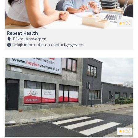
5
(5)
Repeat Health
11,1km, Antwerpen
Bekijk informatie en contactgegevens
5
(5)