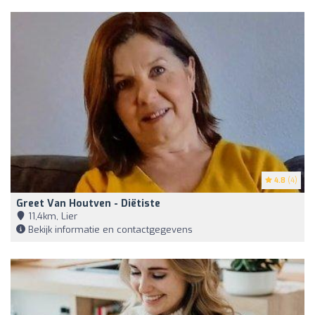
4.8
(4)
Greet Van Houtven - Diëtiste
11,4km, Lier
Bekijk informatie en contactgegevens