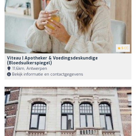
5
(3)
Viteau | Apotheker & Voedingsdeskundige
(bloedsuikerspiegel)
11,6km, Antwerpen
Bekijk informatie en contactgegevens