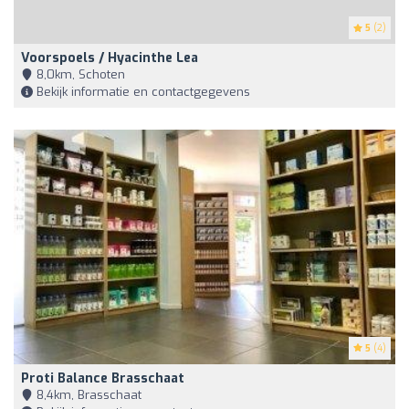
5
(2)
Voorspoels / Hyacinthe Lea
8,0km, Schoten
Bekijk informatie en contactgegevens
5
(4)
Proti Balance Brasschaat
8,4km, Brasschaat