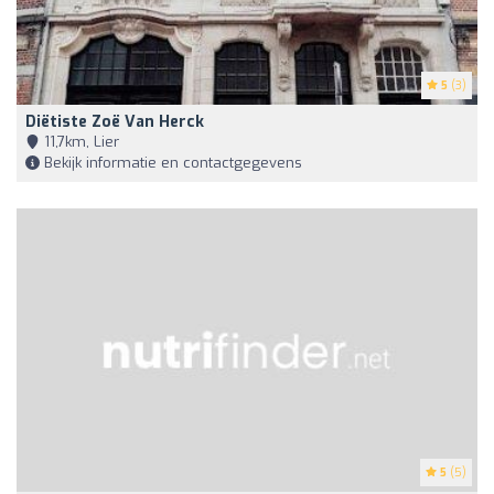
5
(3)
Diëtiste Zoë Van Herck
11,7km, Lier
Bekijk informatie en contactgegevens
5
(5)