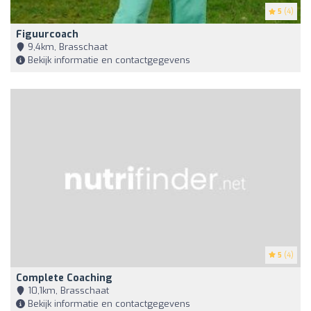
5
(4)
Figuurcoach
9,4km, Brasschaat
Bekijk informatie en contactgegevens
5
(4)
Complete Coaching
10,1km, Brasschaat
Bekijk informatie en contactgegevens