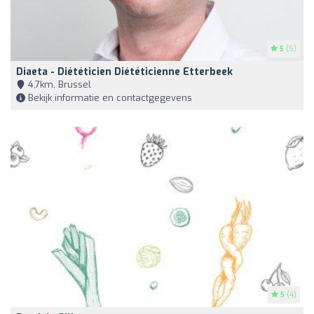
5
(5)
Diaeta - Diététicien Diététicienne Etterbeek
4,7km, Brussel
Bekijk informatie en contactgegevens
5
(4)