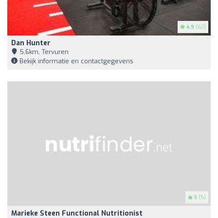
4.9
(62)
Dan Hunter
5,6km, Tervuren
Bekijk informatie en contactgegevens
5
(5)
Marieke Steen Functional Nutritionist