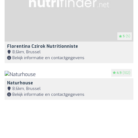
5
(5)
Florentina Czirok Nutritionniste
8,6km, Brussel
Bekijk informatie en contactgegevens
4.9
(102)
Naturhouse
8,6km, Brussel
Bekijk informatie en contactgegevens