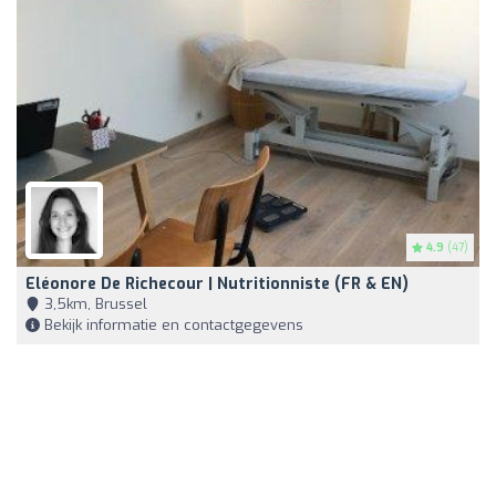
4.9
(47)
Eléonore De Richecour | Nutritionniste (FR & EN)
3,5km, Brussel
Bekijk informatie en contactgegevens