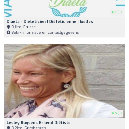
5
(5)
Diaeta - Diététicien | Diététicienne | Ixelles
8,1km, Brussel
Bekijk informatie en contactgegevens
5
(3)
Lesley Buysens Erkend Diëtiste
8,2km, Grimbergen