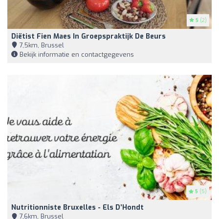
5
(2)
Diëtist Fien Maes In Groepspraktijk De Beurs
7,5km, Brussel
Bekijk informatie en contactgegevens
5
(5)
Nutritionniste Bruxelles - Els D’Hondt
7,6km, Brussel