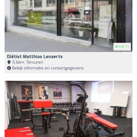
4.8
(5)
Diëtist Matthias Lenaerts
5,6km, Tervuren
Bekijk informatie en contactgegevens